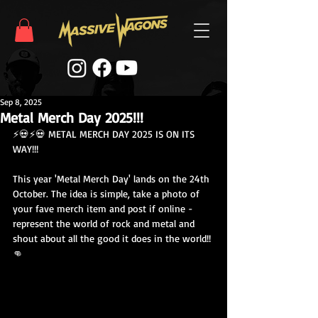
Sep 8, 2025
Metal Merch Day 2025!!!
⚡️💀⚡️💀 METAL MERCH DAY 2025 IS ON ITS 
WAY!!!
This year 'Metal Merch Day' lands on the 24th 
October. The idea is simple, take a photo of 
your fave merch item and post if online - 
represent the world of rock and metal and 
shout about all the good it does in the world!! 
👊