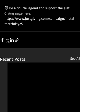
😈 Be a double legend and support the Just 
Giving page here:
https://www.justgiving.com/campaign/metal
merchday25
Recent Posts
See All